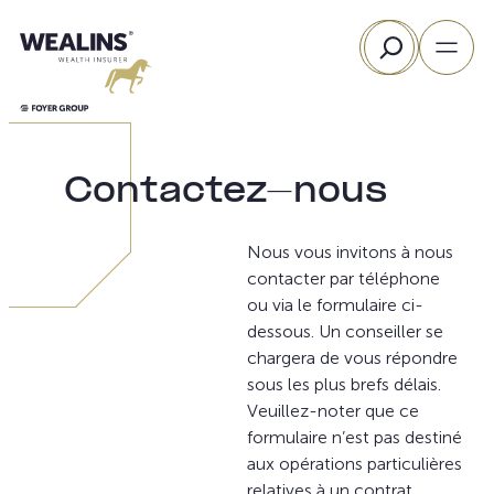
Aller
Rechercher
au
contenu
Contactez-nous
Nous vous invitons à nous
contacter par téléphone
ou via le formulaire ci-
dessous. Un conseiller se
chargera de vous répondre
sous les plus brefs délais.
Veuillez-noter que ce
formulaire n’est pas destiné
aux opérations particulières
relatives à un contrat