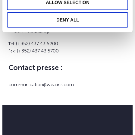
ALLOW SELECTION
Nos bureaux :
DENY ALL
12, rue Léon Laval
L-3372 Leudelange
(+352) 437 43 5200
Tél:
(+352) 437 43 5700
Fax:
Contact presse :
communication@wealins.com