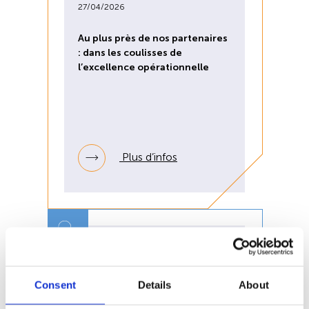
27/04/2026
Au plus près de nos partenaires
: dans les coulisses de
l’excellence opérationnelle
Plus d’infos
22/04/2026
Consent
Details
About
WEALINS réalise une année
2025 record et confirme son