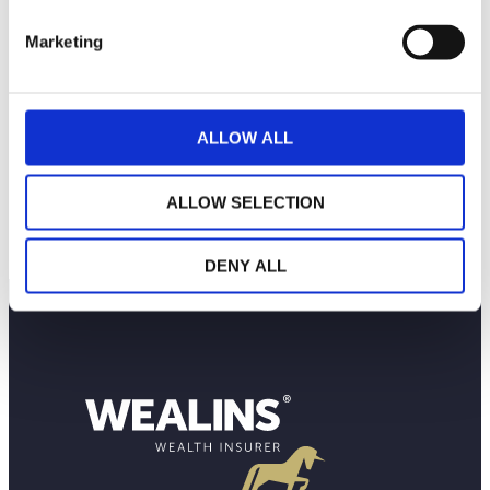
Marketing
Plus d’infos
ALLOW ALL
ALLOW SELECTION
Charger plus
DENY ALL