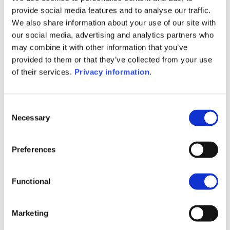
provide social media features and to analyse our traffic.
We also share information about your use of our site with
Pour en savoir plus sur notre expertise en matière
our social media, advertising and analytics partners who
d’ingénierie d’assurance patrimoniale, vous pouvez
may combine it with other information that you’ve
consulter cet article
ici
ou
contacter nos experts
.
provided to them or that they’ve collected from your use
of their services.
Privacy information
.
Consent
Necessary
Selection
Preferences
Julien Milinkiewicz
Christian Heinen
Functional
Wealth Planner
Country Manager
Marketing