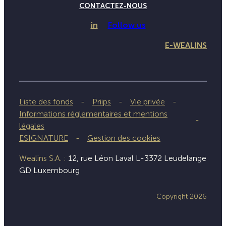
CONTACTEZ-NOUS
in
Follow us
E-WEALINS
Liste des fonds
Priips
Vie privée
Informations réglementaires et mentions
légales
ESIGNATURE
Gestion des cookies
Wealins S.A. :
12, rue Léon Laval L-3372 Leudelange
GD Luxembourg
Copyright 2026