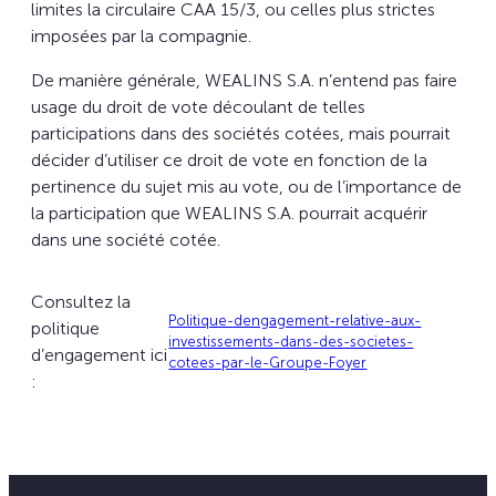
limites la circulaire CAA 15/3, ou celles plus strictes
imposées par la compagnie.
De manière générale, WEALINS S.A. n’entend pas faire
usage du droit de vote découlant de telles
participations dans des sociétés cotées, mais pourrait
décider d’utiliser ce droit de vote en fonction de la
pertinence du sujet mis au vote, ou de l’importance de
la participation que WEALINS S.A. pourrait acquérir
dans une société cotée.
Consultez la
Politique-dengagement-relative-aux-
politique
investissements-dans-des-societes-
d’engagement ici
cotees-par-le-Groupe-Foyer
: