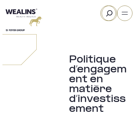
Aller
Rechercher
au
contenu
Politique
d’engagem
ent en
matière
d’investiss
ement