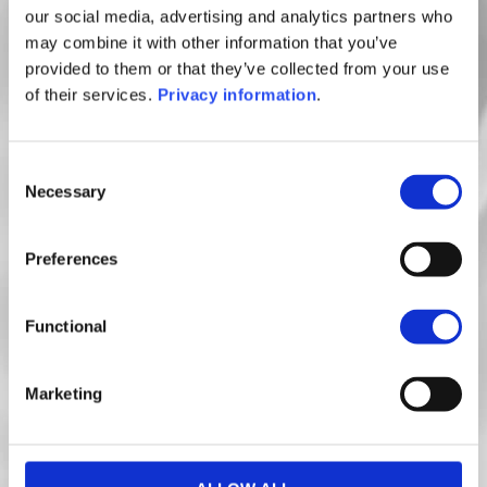
our social media, advertising and analytics partners who
may combine it with other information that you’ve
provided to them or that they’ve collected from your use
of their services.
Privacy information
.
Belgique
01
Consent
Plus d’infos
Plus d’infos
Necessary
Selection
Preferences
Functional
PRÉCÉDENT
SUIVANT
Marketing