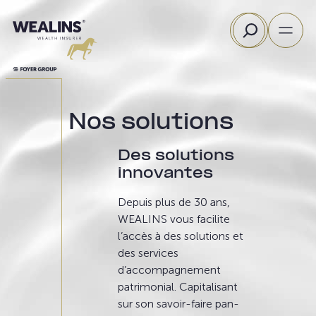
Aller
Rechercher
au
contenu
Nos solutions
Des solutions
innovantes
Depuis plus de 30 ans,
WEALINS vous facilite
l’accès à des solutions et
des services
d’accompagnement
patrimonial. Capitalisant
sur son savoir-faire pan-