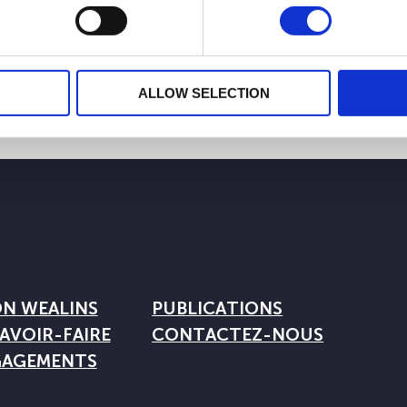
 anciens produits depuis 2018 sont disponibles sur demande. Me
ALLOW SELECTION
ON WEALINS
PUBLICATIONS
AVOIR-FAIRE
CONTACTEZ-NOUS
GAGEMENTS