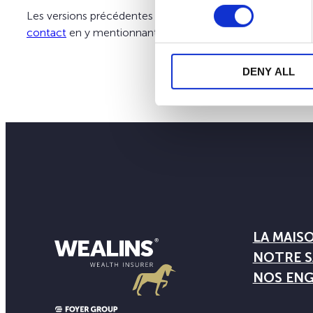
Les versions précédentes de nos KIDs et les SIDs de nos
contact
en y mentionnant votre numéro de contrat.
DENY ALL
LA MAIS
NOTRE S
NOS EN