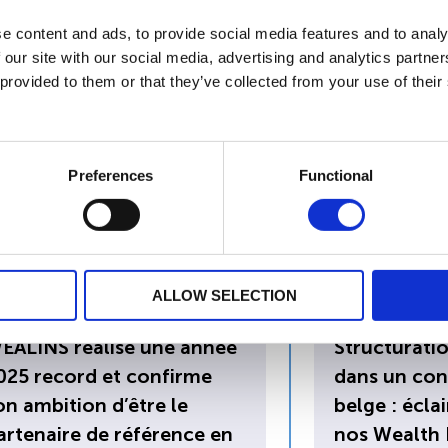
m
e content and ads, to provide social media features and to analy
 our site with our social media, advertising and analytics partn
 provided to them or that they’ve collected from your use of their
Preferences
Functional
/04/2026
30/03/2026
ALLOW SELECTION
EALINS réalise une année
Structurati
025 record et confirme
dans un con
on ambition d’être le
belge : écla
artenaire de référence en
nos Wealth 