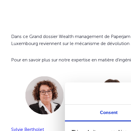
Dans ce
Grand dossier Wealth management
de
Paperja
Luxembourg
reviennent sur le mécanisme de dévolution su
Pour en savoir plus sur notre expertise en matière d’ingéni
Consent
Sylvie Bertholet
Christian Heinen