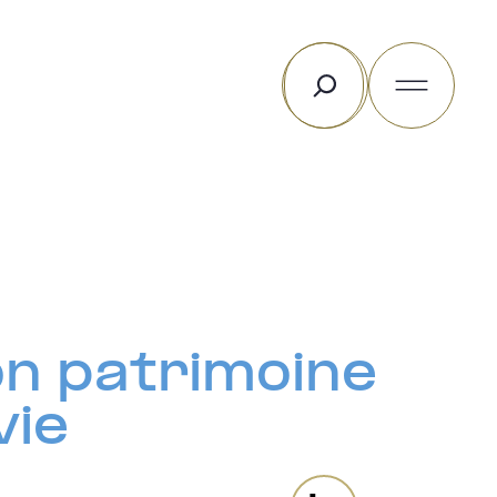
Rechercher
n patrimoine
vie