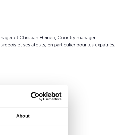
anager
et Christian Heinen,
Country manager
geois et ses atouts, en particulier pour les expatriés.
s
.
About