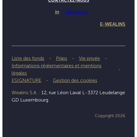
CONTACTEZ-NOUS
in
Follow us
E-WEALINS
Liste des fonds
Priips
Vie privée
Informations réglementaires et mentions
légales
ESIGNATURE
Gestion des cookies
Wealins S.A. :
12, rue Léon Laval L-3372 Leudelange
GD Luxembourg
Copyright 2026