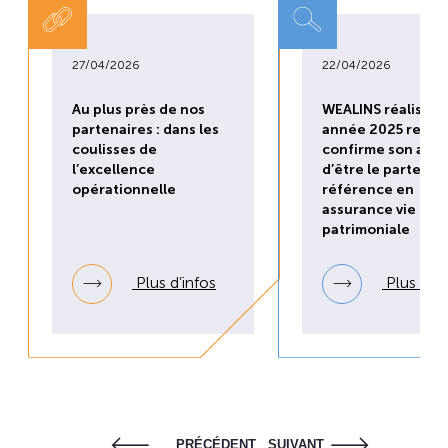
27/04/2026
22/04/2026
Au plus près de nos
WEALINS réalise u
partenaires : dans les
année 2025 recor
coulisses de
confirme son ambi
l’excellence
d’être le partenai
opérationnelle
référence en
assurance vie
patrimoniale
Plus d’infos
Plus d’in
PRÉCÉDENT
SUIVANT