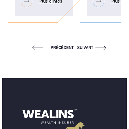
Plus d’infos
Plus d’in
PRÉCÉDENT
SUIVANT