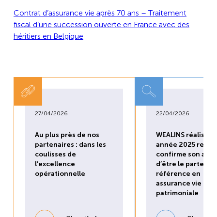
Contrat d’assurance vie après 70 ans – Traitement
fiscal d’une succession ouverte en France avec des
héritiers en Belgique
27/04/2026
22/04/2026
Au plus près de nos
WEALINS réalise u
partenaires : dans les
année 2025 recor
coulisses de
confirme son ambi
l’excellence
d’être le partenai
opérationnelle
référence en
assurance vie
patrimoniale