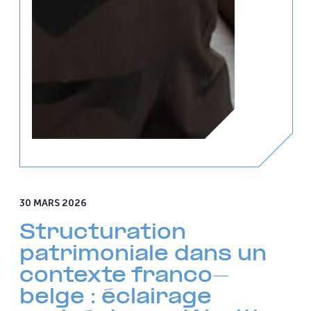
30 MARS 2026
Structuration
patrimoniale dans un
contexte franco-
belge : éclairage