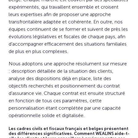
expérimentés, qui travaillent ensemble et croisent
leurs expertises afin de proposer une approche
transfrontalière adaptée et cohérente. En outre, nos
équipes continuent de se former et suivent de près les
évolutions législatives et fiscales de chaque pays, afin
d’accompagner efficacement des situations familiales
de plus en plus complexes.
Nous adoptons une approche résolument sur mesure
: description détaillée de la situation des clients,
analyse des dispositions déjà en place, liste des
objectifs recherchés et positionnement du contrat
d’assurance vie. Chaque contrat est ensuite structuré
en fonction de tous ces paramètres, cette
personnalisation étant complétée par une capacité
opérationnelle solide et digitalisée.
Les cadres civils et fiscaux français et belges présentent
des différences significatives. Comment WEALINS aide-t-