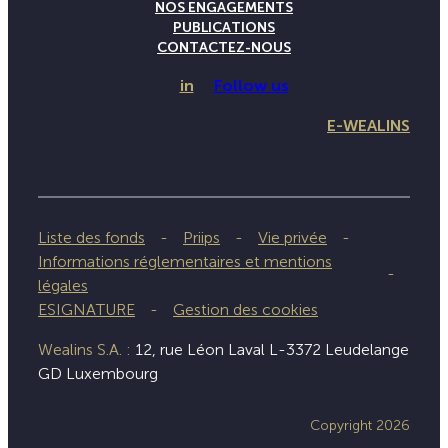
NOS ENGAGEMENTS
PUBLICATIONS
CONTACTEZ-NOUS
in
Follow us
E-WEALINS
Liste des fonds
Priips
Vie privée
Informations réglementaires et mentions
légales
ESIGNATURE
Gestion des cookies
Wealins S.A. :
12, rue Léon Laval L-3372 Leudelange
GD Luxembourg
Copyright 2026