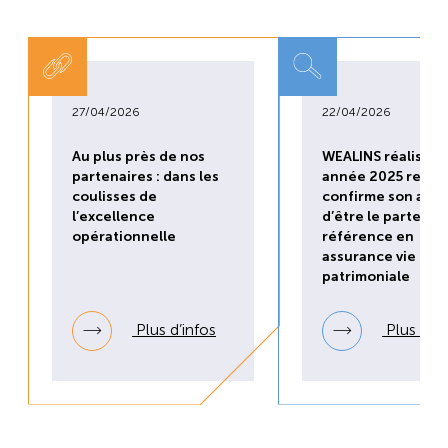
27/04/2026
22/04/2026
Au plus près de nos
WEALINS réalise u
partenaires : dans les
année 2025 recor
coulisses de
confirme son ambi
l’excellence
d’être le partenai
opérationnelle
référence en
assurance vie
patrimoniale
Plus d’infos
Plus d’in