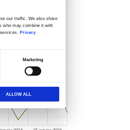
se our traffic. We also share
ers who may combine it with
 services.
Privacy
Marketing
ALLOW ALL