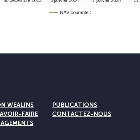
30 décembre 2023
3 janvier 2024
7 janvier 2024
11 
NAV courante :
ON WEALINS
PUBLICATIONS
AVOIR-FAIRE
CONTACTEZ-NOUS
GAGEMENTS