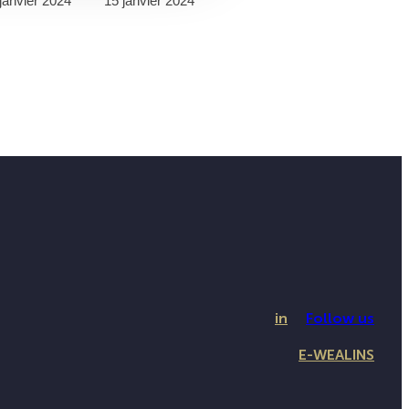
janvier 2024
15 janvier 2024
in
Follow us
E-WEALINS