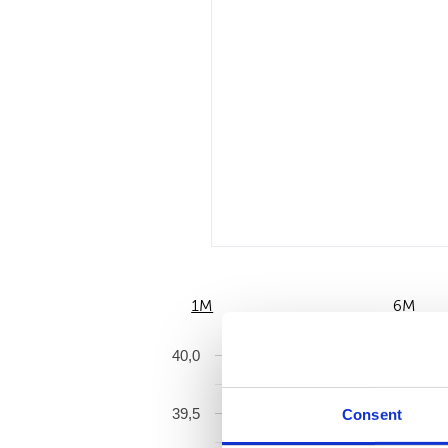
1M
6M
40,0
39,5
Consent