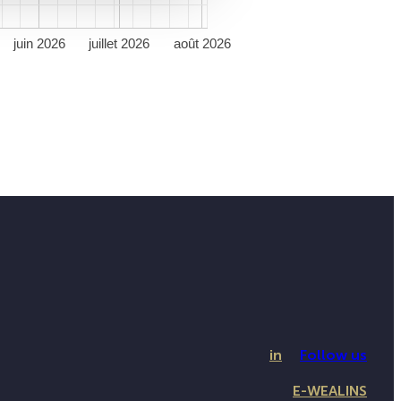
juin 2026
juillet 2026
août 2026
in
Follow us
E-WEALINS