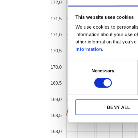
172,0
This website uses cookies
171,5
We use cookies to personalis
information about your use of
171,0
other information that you’ve
information
.
170,5
Consent
170,0
Necessary
Selection
169,5
169,0
DENY ALL
168,5
168,0