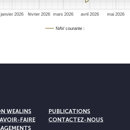
janvier 2026
février 2026
mars 2026
avril 2026
mai 2026
NAV courante :
ON WEALINS
PUBLICATIONS
AVOIR-FAIRE
CONTACTEZ-NOUS
GAGEMENTS