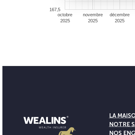
167,5
octobre
novembre
décembre
2025
2025
2025
LA MAIS
NOTRE S
NOS EN