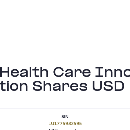
 Health Care Inn
ution Shares USD
ISIN:
LU1775982595