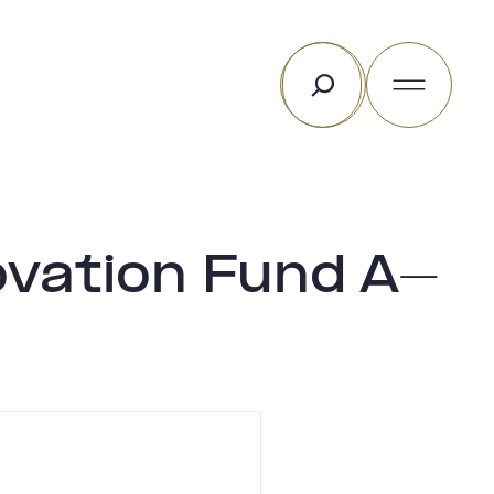
Rechercher
ovation Fund A-