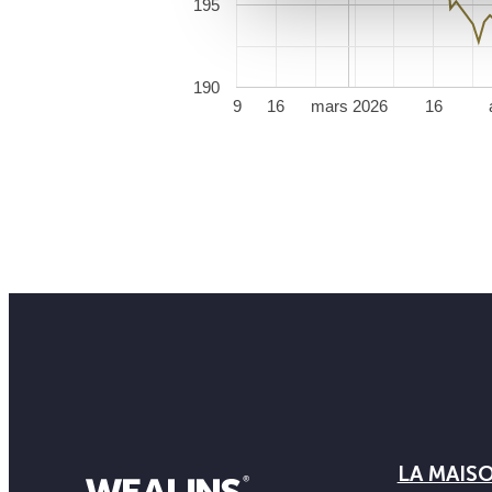
195
190
9
16
mars 2026
16
LA MAIS