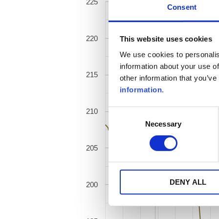
225
Consent
220
This website uses cookies
We use cookies to personalis
information about your use of
215
other information that you’ve
information
.
210
Consent
Necessary
Selection
205
DENY ALL
200