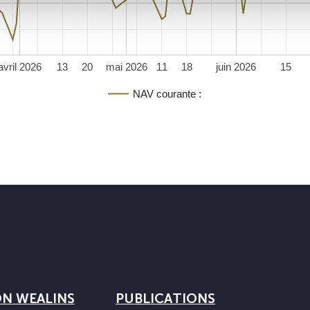
avril 2026
13
20
mai 2026
11
18
juin 2026
15
NAV courante :
ON WEALINS
PUBLICATIONS