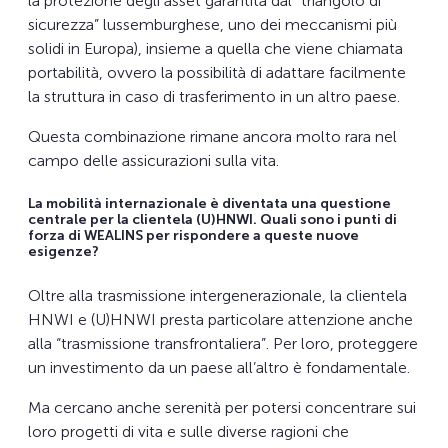
la protezione degli asset garantita dal “triangolo di
sicurezza” lussemburghese, uno dei meccanismi più
solidi in Europa), insieme a quella che viene chiamata
portabilità, ovvero la possibilità di adattare facilmente
la struttura in caso di trasferimento in un altro paese.
Questa combinazione rimane ancora molto rara nel
campo delle assicurazioni sulla vita.
La mobilità internazionale è diventata una questione
centrale per la clientela (U)HNWI. Quali sono i punti di
forza di WEALINS per rispondere a queste nuove
esigenze?
Oltre alla trasmissione intergenerazionale, la clientela
HNWI e (U)HNWI presta particolare attenzione anche
alla “trasmissione transfrontaliera”. Per loro, proteggere
un investimento da un paese all’altro è fondamentale.
Ma cercano anche serenità per potersi concentrare sui
loro progetti di vita e sulle diverse ragioni che