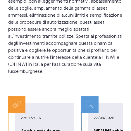
esempio, con alleggerimenti normativi, abbassamento
delle soglie, ampliamento della gamma di asset
ammessi, eliminazione di alcuni limiti e semplificazione
delle procedure di autorizzazione, questi asset
possono essere ancora meglio adattati
all’investimento tramite polizze. Spetta ai professionisti
degli investimenti accompagnare questa dinamica
positiva e cogliere le opportunità che si profilano per
continuare a nutrire l’interesse della clientela HNWI e
(U)HNWI in Italia per l’assicurazione sulla vita
lussemburghese.
27/04/2026
22/04/2026
Au plus près de nos
WEALINS achieves